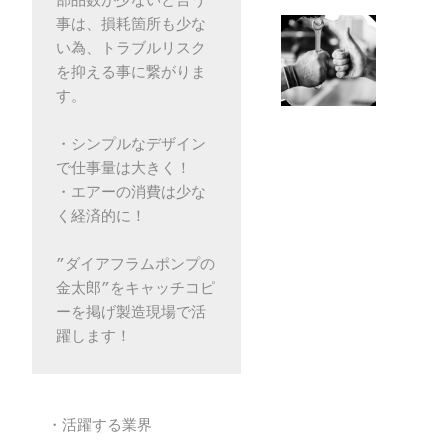
部品数が少ないと言う
事は、損耗箇所も少な
い為、トラブルリスク
を抑える事に繋がりま
す。
・シンプルなデザイン
で仕事量は大きく！
・エアーの消費は少な
く経済的に！
”ダイアフラムポンプの
金太郎”をキャッチコピ
ーを掲げ製造現場で活
躍します！
・活躍する業界