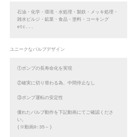
石油・化学・環境・水処理・製鉄・メッキ処理・
雑水ビルジ・鉱業・食品・塗料・コーキング 
etc...
ユニークなバルブデザイン
①ポンプの長寿命化を実現
②確実に切り替わる為、中間停止なし
③ポンプ運転の安定性
優れたバルブ動作を下記動画にてご確認くださ
い。
(※動画0:35～)