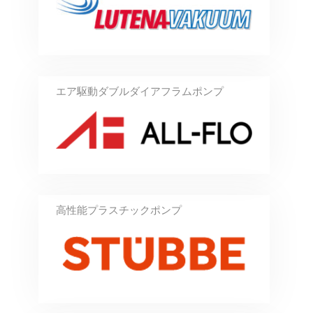
エア駆動ダブルダイアフラムポンプ
高性能プラスチックポンプ