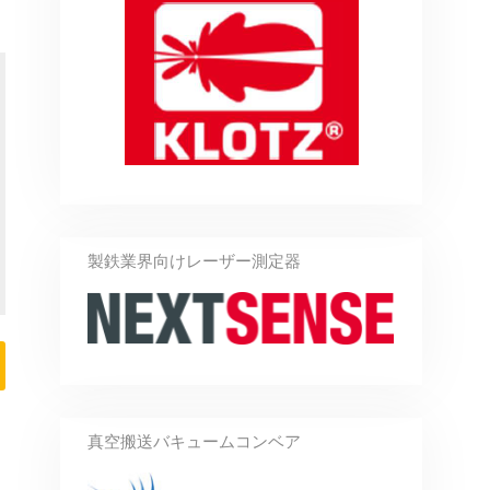
製鉄業界向けレーザー測定器
真空搬送バキュームコンベア