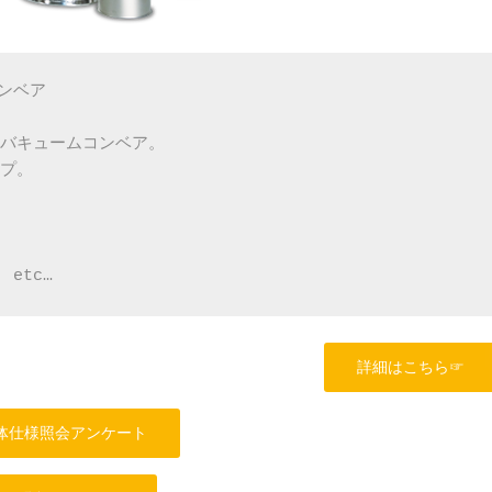
コンベア
バキュームコンベア。
プ。
etc…
詳細はこちら☞
体仕様照会アンケート