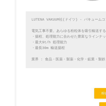
LUTENA VAKUUM社(ドイツ) - バキューム
電気工事不要。あらゆる粉粒体を吸引輸送する
・揚程、処理能力に合わせた豊富なラインナッ
・最大9t/h 処理能力
・最長30m 輸送揚程
業界 : 食品・医薬・製薬・化学・鉱業・製鉄　
粉