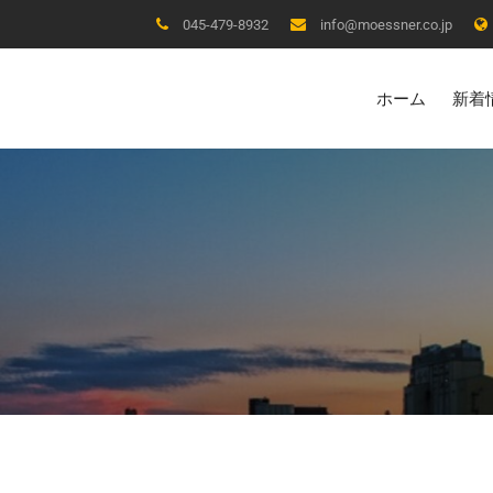
045-479-8932
info@moessner.co.jp
ホーム
新着