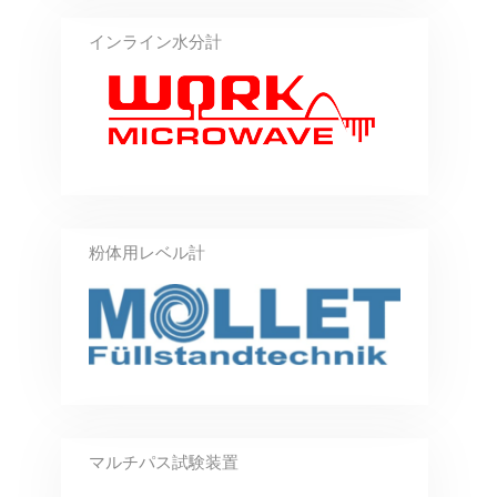
インライン水分計
粉体用レベル計
マルチパス試験装置