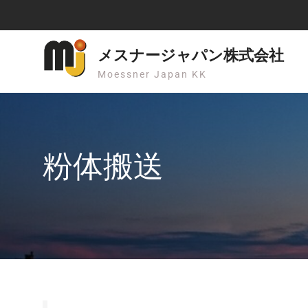
Skip
to
content
メスナージャパン株式会社
Moessner Japan KK
粉体搬送