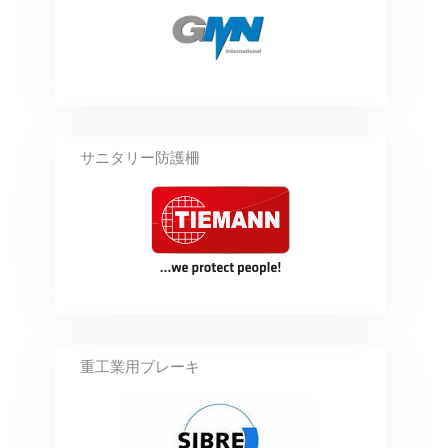
サニタリー防護柵
重工業用ブレーキ