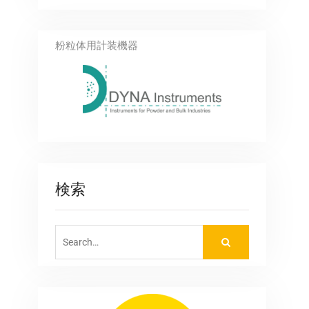
粉粒体用計装機器
検索
Search
for: