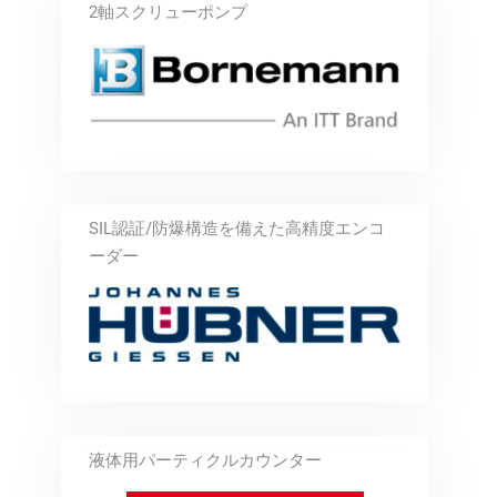
2軸スクリューポンプ
SIL認証/防爆構造を備えた高精度エンコ
ーダー
液体用パーティクルカウンター