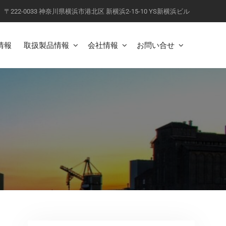
〒222-0033 神奈川県横浜市港北区 新横浜2-15-10 YS新横浜ビル
情報
取扱製品情報
会社情報
お問い合せ