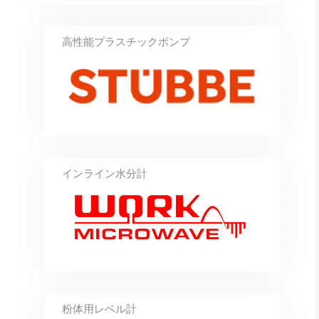
高性能プラスチックポンプ
インライン水分計
粉体用レベル計