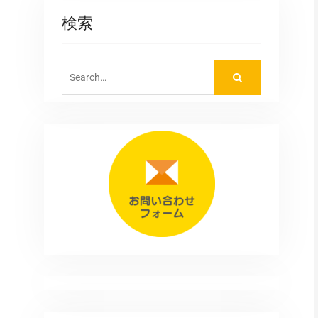
検索
Search
for: