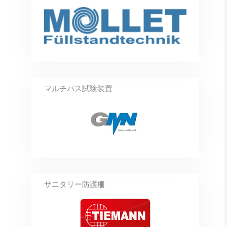
マルチパス試験装置
サニタリー防護柵