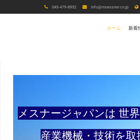
045-479-8932
info@moessner.co.jp
ホーム
新着
メスナージャパンは 世
産業機械・技術を取