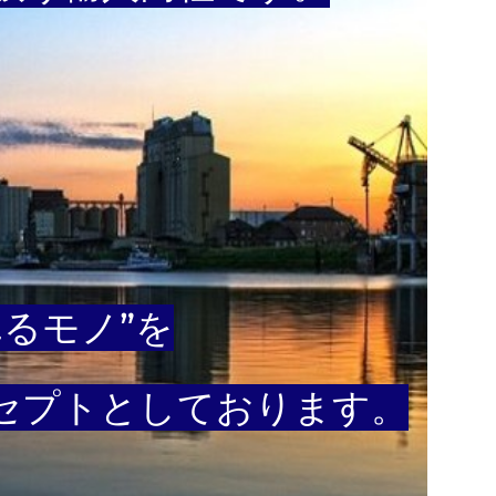
るモノ”を
ンセプトとしております。