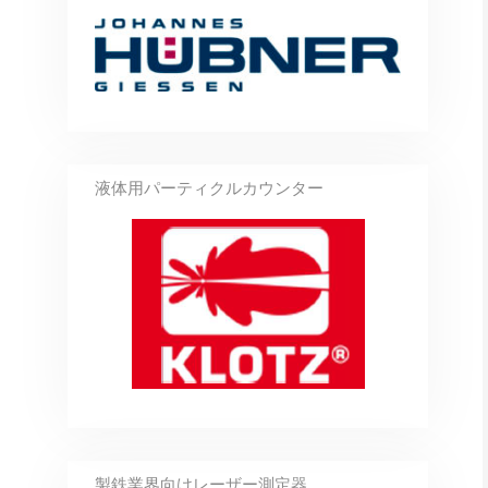
液体用パーティクルカウンター
製鉄業界向けレーザー測定器