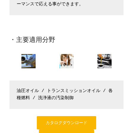
ーマンスで応える事ができます。
・主要適用分野
油圧オイル / トランスミッションオイル / 各
種燃料 / 洗浄液の汚染制御
カタログダウンロード