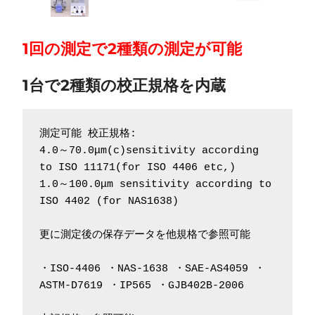
1回の測定で2種類の測定が可能
1台で2種類の校正規格を内蔵
測定可能 校正規格:
4.0～70.0μm(c)sensitivity according 
to ISO 11171(for ISO 4406 etc,)
1.0～100.0μm sensitivity according to 
ISO 4402 (for NAS1638)
更に測定後の保存データを他規格で参照可能
・ISO-4406 ・NAS-1638 ・SAE-AS4059 ・
ASTM-D7619 ・IP565 ・GJB402B-2006