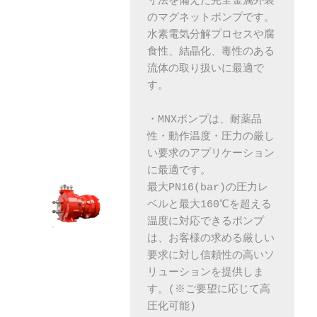
寸法を備えた完全金属外装
のマグネットポンプです。 
水素電気分解プロセスや腐
食性、結晶化、毒性のある
流体の取り扱いに最適で
す。
・MNXポンプは、耐薬品
性・動作温度・圧力の厳し
い要求のアプリケーション
に最適です。
最大PN16(bar)の圧力レ
ベルと最大160℃を超える
温度に対応できるポンプ
は、お客様の求める厳しい
要求に対し信頼性の高いソ
リューションを提供しま
す。(※ご要望に応じて高
圧化可能)