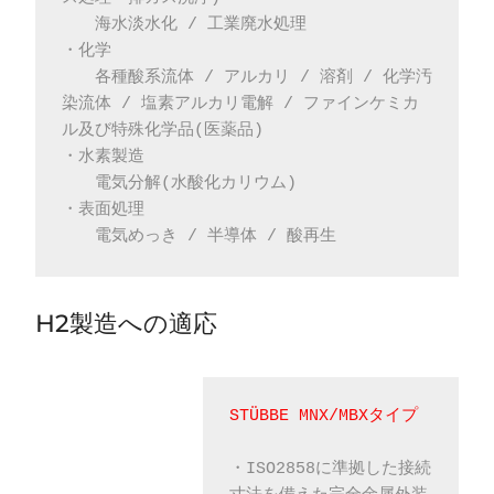
　　海水淡水化 / 工業廃水処理
・化学
　　各種酸系流体 / アルカリ / 溶剤 / 化学汚
染流体 / 塩素アルカリ電解 / ファインケミカ
ル及び特殊化学品(医薬品)
・水素製造
　　電気分解(水酸化カリウム)
・表面処理
　　電気めっき / 半導体 / 酸再生
H2製造への適応
STÜBBE MNX/MBXタイプ
・ISO2858に準拠した接続