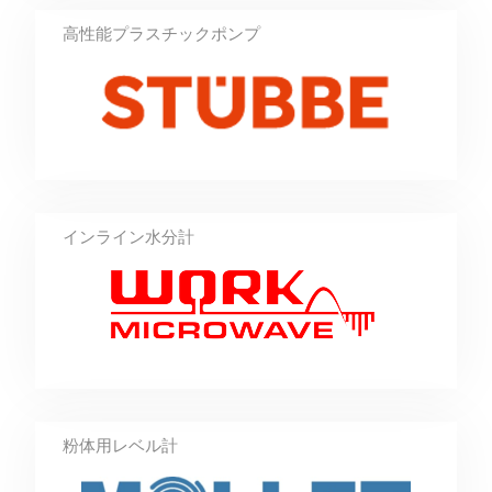
高性能プラスチックポンプ
インライン水分計
粉体用レベル計