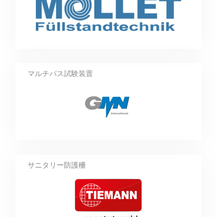
マルチパス試験装置
サニタリー防護柵