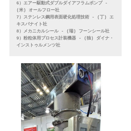
6）エアー駆動式ダブルダイアフラムポンプ - 
(米) オールフロー社
7）ステンレス鋼用表面硬化処理技術 - (丁) エ
キスパナイト社
8）メカニカルシール - (瑞) フーンシール社
9）粉粒体用プロセス計装機器 - (独) ダイナ・
インストゥルメンツ社