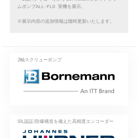
ムポンプALL-FLO 実機を展示。
※展示内容の追加情報は随時更新いたします。
2軸スクリューポンプ
SIL認証/防爆構造を備えた高精度エンコーダー