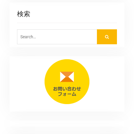
検索
Search
for: