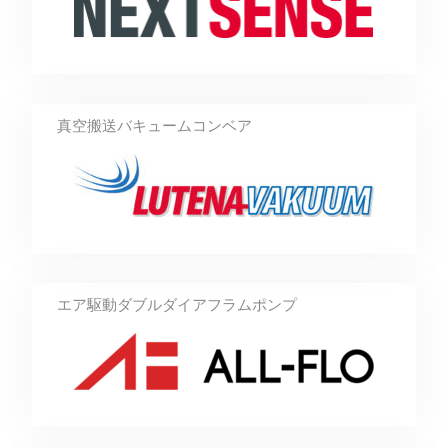
真空搬送バキュームコンベア
エア駆動ダブルダイアフラムポンプ