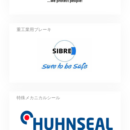
重工業用ブレーキ
特殊メカニカルシール