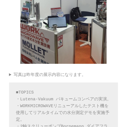
写真は昨年度の展示内容になります。
■TOPICS
・Lutena-Vakuum バキュームコンベアの実演。
・WORKMICROWAVEリニューアルしたテスト機を
使用してリアルタイムでの水分測定デモを実施予
定。
・2軸スクリューポンプBornemann,ダイアフラ