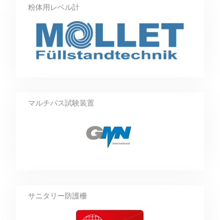
粉体用レベル計
マルチパス試験装置
サニタリー防護柵