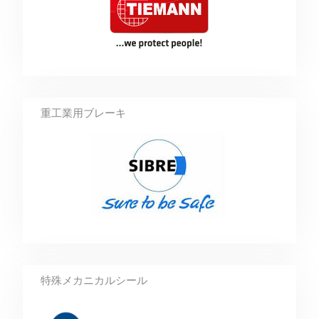
重工業用ブレーキ
特殊メカニカルシール