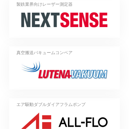
製鉄業界向けレーザー測定器
真空搬送バキュームコンベア
エア駆動ダブルダイアフラムポンプ