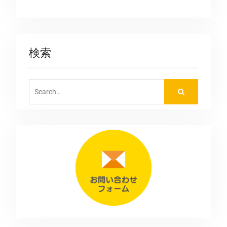
検索
Search
for: