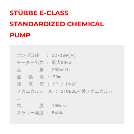
STÜBBE E-CLASS
STANDARDIZED CHEMICAL
PUMP
ポンプ口径　 : 32-100(A)
モーター出力 : 最大30kW
流　     量 : 235㎥/h
全　 揚 　程 : 70m
接　 液 　部 : PP / PVDF
メカニカルシール : STÜBBE社製メカニカルシー
ル
粘　　　　度 : 100cst
スラリー濃度 : 5wb% 