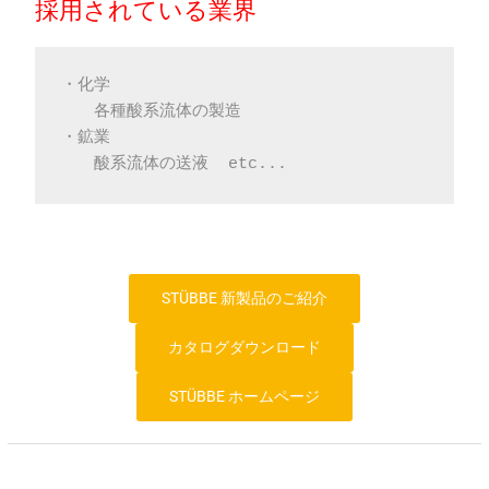
採用されている業界
・化学
　　各種酸系流体の製造
・鉱業
　　酸系流体の送液  etc...
STÜBBE 新製品のご紹介
カタログダウンロード
STÜBBE ホームページ